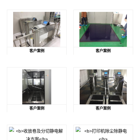
客户案例
客户案例
客户案例
客户案例