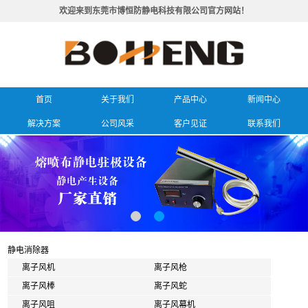
欢迎来到东莞市博恒防静电科技有限公司官方网站！
首页
关于我们
产品中心
新闻中心
解决方案
公司风采
客户见证
联系我们
静电消除器
离子风机
离子风枪
离子风棒
离子风蛇
离子风咀
离子风幕机