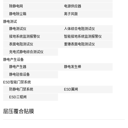
除静电网
电源供应器
静电除尘箱
离子风鼓
静电测试
静电测试仪
人体综合电阻测试仪
接地系统监测报警仪
智能接地系统监测报警仪
表面电阻测试仪
重锤表面电阻测试仪
充电式静电综合测试仪
静电产生设备
静电产生器
静电发生棒
静电驻极设备
ESD智能门禁系统
防静电门禁系统
ESD翼闸
ESD三辊闸
层压覆合贴膜