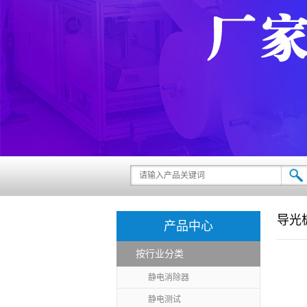
导光
产品中心
按行业分类
静电消除器
静电测试