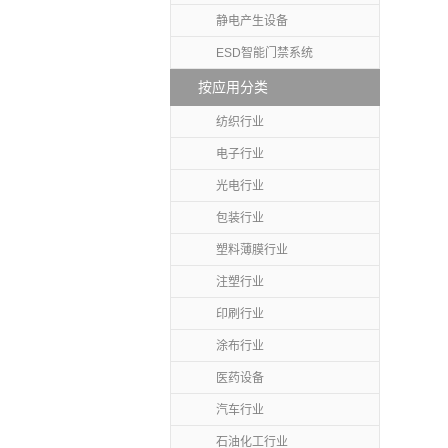
静电产生设备
ESD智能门禁系统
按应用分类
纺织行业
电子行业
光电行业
包装行业
塑料薄膜行业
注塑行业
印刷行业
涂布行业
医药设备
汽车行业
石油化工行业