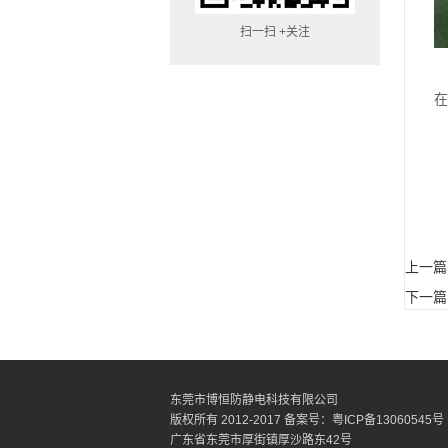
扫一扫 +关注
在
上一篇
下一篇
东莞市博恒防静电科技有限公司
版权所有 2012-2017 备案号：
粤ICP备13060545号
广东省东莞市厚街镇厚沙路东42号