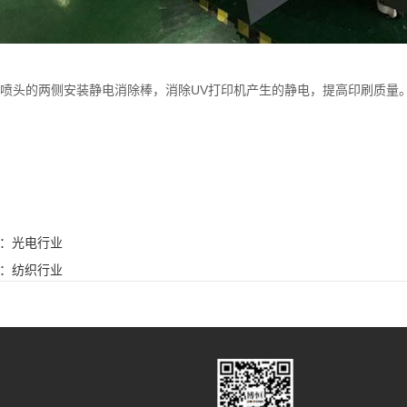
喷头的两侧安装静电消除棒，消除UV打印机产生的静电，提高印刷质量
：
光电行业
：
纺织行业