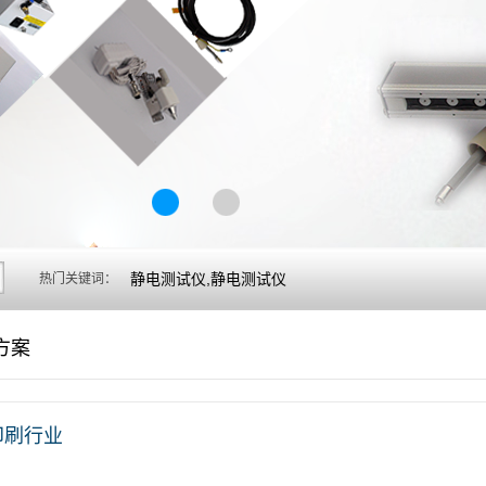
静电测试仪,静电测试仪
热门关键词：
方案
印刷行业